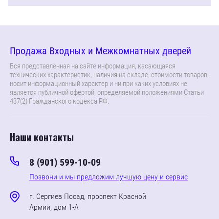
Продажа Входных и Межкомнатных дверей
Вся представленная на сайте информация, касающаяся
технических характеристик, наличия на складе, стоимости товаров,
носит информационный характер и ни при каких условиях не
является публичной офертой, определяемой положениями Статьи
437(2) Гражданского кодекса РФ.
Наши контакты
8 (901) 599-10-09
Позвони и мы предложим лучшую цену и сервис
г. Сергиев Посад, проспект Красной
Армии, дом 1-А