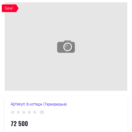
New!
Артикул:
В коттедж (Терморазрыв)
(0)
72 500