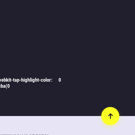
webkit-tap-highlight-color:
0
gba(0