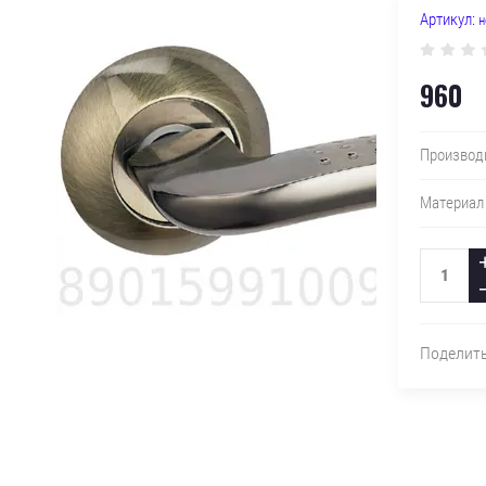
Артикул:
н
960
Производ
Материал
Поделит