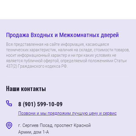
Продажа Входных и Межкомнатных дверей
Вся представленная на сайте информация, касающаяся
технических характеристик, наличия на складе, стоимости товаров,
носит информационный характер и ни при каких условиях не
является публичной офертой, определяемой положениями Статьи
437(2) Гражданского кодекса РФ.
Наши контакты
8 (901) 599-10-09
Позвони и мы предложим лучшую цену и сервис
г. Сергиев Посад, проспект Красной
Армии, дом 1-А