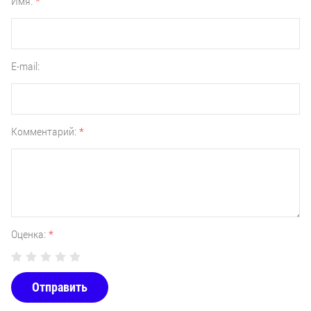
Имя:
*
E-mail:
Комментарий:
*
Оценка:
*
Отправить